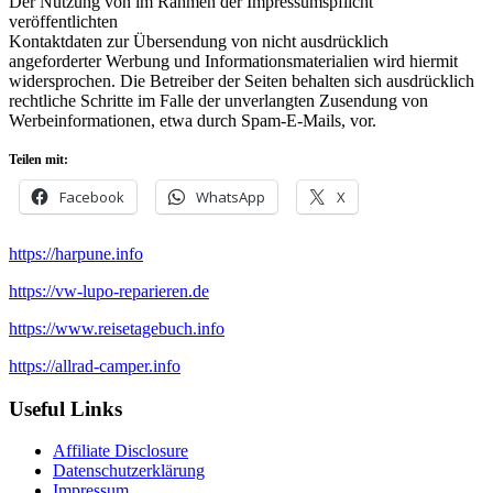
Der Nutzung von im Rahmen der Impressumspflicht
veröffentlichten
Kontaktdaten zur Übersendung von nicht ausdrücklich
angeforderter Werbung und Informationsmaterialien wird hiermit
widersprochen. Die Betreiber der Seiten behalten sich ausdrücklich
rechtliche Schritte im Falle der unverlangten Zusendung von
Werbeinformationen, etwa durch Spam-E-Mails, vor.
Teilen mit:
Facebook
WhatsApp
X
https://harpune.info
https://vw-lupo-reparieren.de
https://www.reisetagebuch.info
https://allrad-camper.info
Useful Links
Affiliate Disclosure
Datenschutzerklärung
Impressum