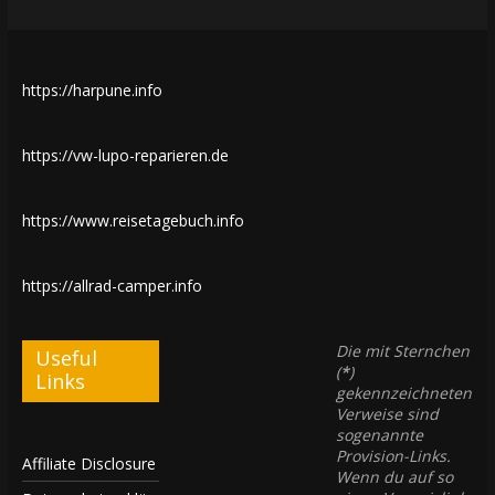
https://harpune.info
https://vw-lupo-reparieren.de
https://www.reisetagebuch.info
https://allrad-camper.info
Die mit Sternchen
Useful
(
*
)
Links
gekennzeichneten
Verweise sind
sogenannte
Provision-Links.
Affiliate Disclosure
Wenn du auf so