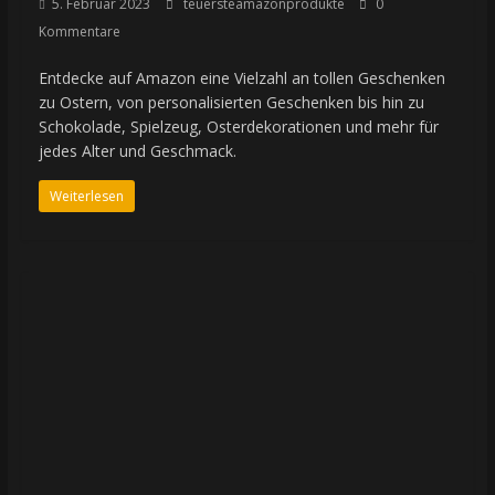
5. Februar 2023
teuersteamazonprodukte
0
Kommentare
Entdecke auf Amazon eine Vielzahl an tollen Geschenken
zu Ostern, von personalisierten Geschenken bis hin zu
Schokolade, Spielzeug, Osterdekorationen und mehr für
jedes Alter und Geschmack.
Weiterlesen